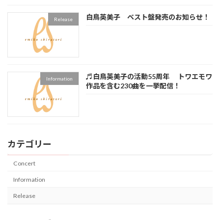
白鳥英美子 ベスト盤発売のお知らせ！
Release
♬白鳥英美子の活動55周年 トワエモワ
Information
作品を含む230曲を一挙配信！
カテゴリー
Concert
Information
Release