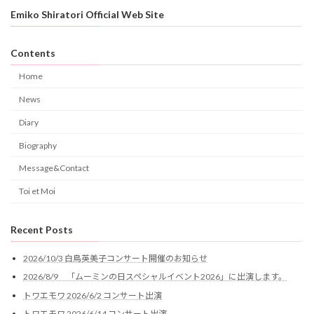
Emiko Shiratori Official Web Site
Contents
Home
News
Diary
Biography
Message&Contact
Toi et Moi
Recent Posts
2026/10/3 白鳥英美子コンサート開催のお知らせ
2026/8/9 「ムーミンの日スペシャルイベント2026」に出演します。
トワエモワ 2026/6/2 コンサート出演
トワエモワ 2026/6/14 コンサート出演