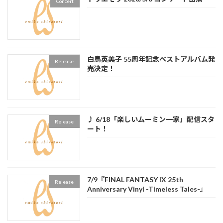
Concert
白鳥英美子 55周年記念ベストアルバム発
Release
売決定！
♪ 6/18「楽しいムーミン一家」配信スタ
Release
ート！
7/9『FINAL FANTASY IX 25th
Release
Anniversary Vinyl -Timeless Tales-』